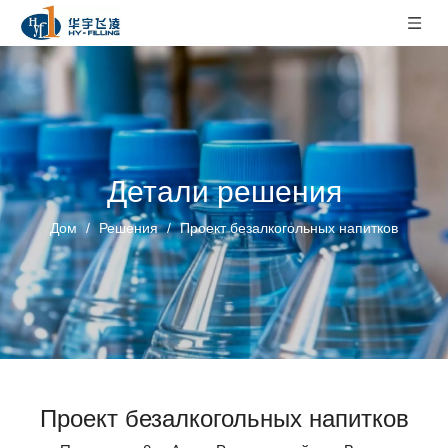
Детали решения
Дом
/
Решения
/
Проект безалкогольных напитков
Проект безалкогольных напитков