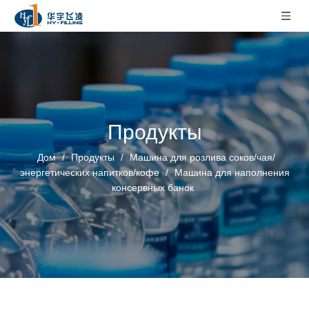
Продукты
Дом
/
Продукты
/
Машина для розлива соков/чая/
энергетических напитков/кофе
/
Машина для наполнения
консервных банок