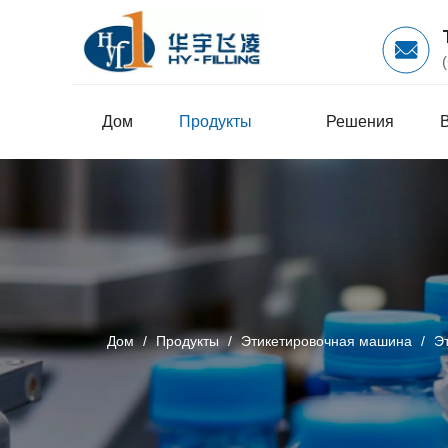
Дом
Продукты
Решения
Дом
/
Продукты
/
Этикетировочная машина
/
Э