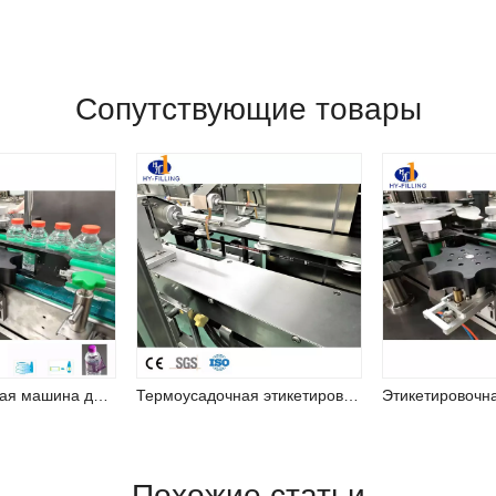
Сопутствующие товары
Этикетировочная машина для нанесения клея-расплава (серия RRJ)
Термоусадочная этикетировочная машина для изготовления термоусадочной этикетки из ПВХ
Похожие статьи