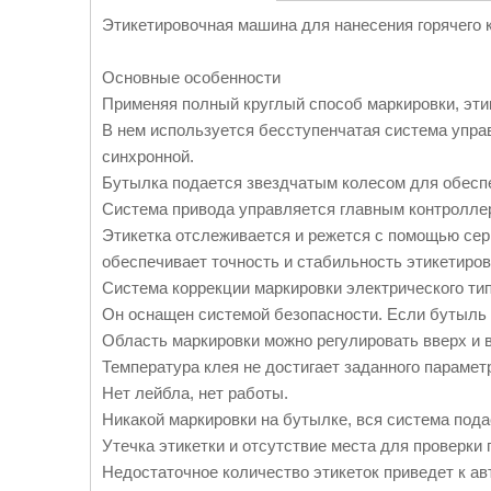
Этикетировочная машина для нанесения горячего 
Основные особенности
Применяя полный круглый способ маркировки, этик
В нем используется бесступенчатая система упра
синхронной.
Бутылка подается звездчатым колесом для обеспе
Система привода управляется главным контроллер
Этикетка отслеживается и режется с помощью сер
обеспечивает точность и стабильность этикетиров
Система коррекции маркировки электрического типа
Он оснащен системой безопасности. Если бутыль 
Область маркировки можно регулировать вверх и 
Температура клея не достигает заданного параметр
Нет лейбла, нет работы.
Никакой маркировки на бутылке, вся система пода
Утечка этикетки и отсутствие места для проверки
Недостаточное количество этикеток приведет к а