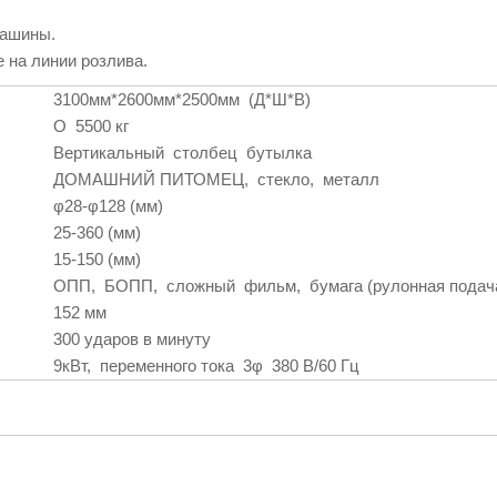
машины.
 на линии розлива.
3100мм*2600мм*2500мм (Д*Ш*В)
О 5500 кг
Вертикальный столбец бутылка
ДОМАШНИЙ ПИТОМЕЦ, стекло, металл
φ28-φ128 (мм)
25-360 (мм)
15-150 (мм)
ОПП, БОПП, сложный фильм, бумага (рулонная подач
152 мм
300 ударов в минуту
9кВт, переменного тока 3φ 380 В/60 Гц