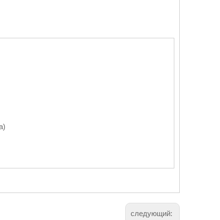
а)
следующий: