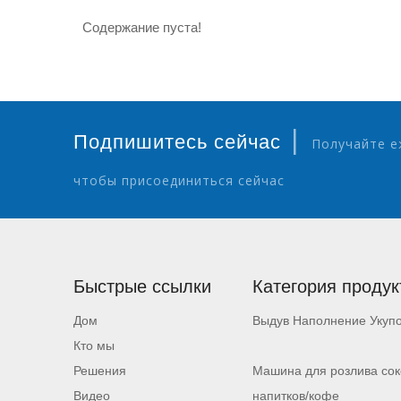
Содержание пуста!
|
Подпишитесь сейчас
Получайте е
чтобы присоединиться сейчас
Быстрые ссылки
Категория продук
Дом
Выдув Наполнение Укуп
Кто мы
Решения
Машина для розлива сок
Видео
напитков/кофе