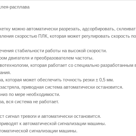
клея-расплава
етку можно автоматически разрезать, адсорбировать, склеиват
вления скоростью ПЛК, которая может регулировать скорость п
чения стабильности работы на высокой скорости.
ом двигателя и преобразователем частоты.
вотехнологии, которая работает со специально разработанным
ания.
, которая может обеспечить точность резки ± 0,5 мм.
застряла, приводная система автоматически остановится.
вниз по мере необходимости.
а, вся система не работает.
ст сигнал тревоги и автоматически остановится.
 приводят к автоматической сигнализации машины.
втоматической сигнализации машины.