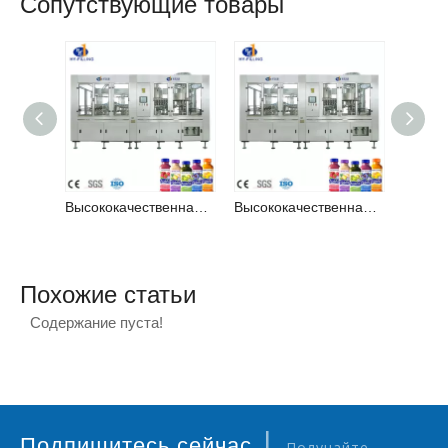
Сопутствующие товары
Высококачественная линия по производству напитков для розлива сока в Чжанцзягане
Высококачественная линия по производству напитков для розлива сока в Чжанцзягане
Похожие статьи
Содержание пуста!
|
Подпишитесь сейчас
Получайте