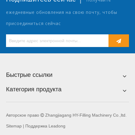
ежедневные обновления на свою почту, чтобы
присоединиться сейчас
Быстрые ссылки
Категория продукта
Авторское право
Zhangjiagang HY-Filling Machinery Co.,ltd.

Sitemap
| Поддержка
Leadong