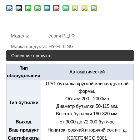
Модель:
серия РЦГФ
Марка продукта:
HY-FILLING
Описание продукта
Тип
Автоматический
оборудования
ПЭТ-бутылка круглой или квадратной
формы.
Объем 200 - 2000мл
Тип бутылки
Диаметр бутылки 50-115 мм.
Высота бутылки 160-320 мм.
Выход
от 3000 до 72 000 бут/час
Ваш продукт
Напиток, сок/чай и горячий сок и т. д.
Сертификаты
КЭ/СГС/ИСО 9001